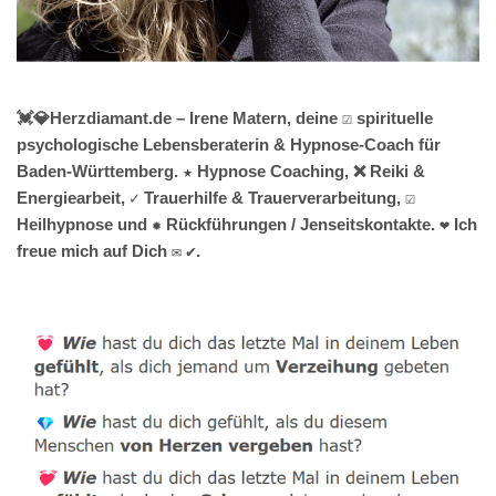
💓️💎Herzdiamant.de – Irene Matern, deine ☑️ spirituelle
psychologische Lebensberaterin & Hypnose-Coach für
Baden-Württemberg. ★ Hypnose Coaching, ❌ Reiki &
Energiearbeit, ✓ Trauerhilfe & Trauerverarbeitung, ☑️
Heilhypnose und ✹ Rückführungen / Jenseitskontakte. ❤ Ich
freue mich auf Dich ✉ ✔.