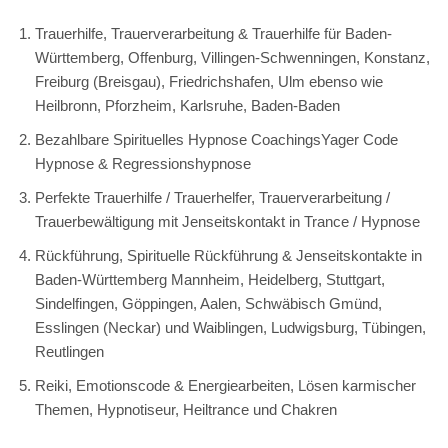
Trauerhilfe, Trauerverarbeitung & Trauerhilfe für Baden-
Württemberg, Offenburg, Villingen-Schwenningen, Konstanz,
Freiburg (Breisgau), Friedrichshafen, Ulm ebenso wie
Heilbronn, Pforzheim, Karlsruhe, Baden-Baden
Bezahlbare Spirituelles Hypnose CoachingsYager Code
Hypnose & Regressionshypnose
Perfekte Trauerhilfe / Trauerhelfer, Trauerverarbeitung /
Trauerbewältigung mit Jenseitskontakt in Trance / Hypnose
Rückführung, Spirituelle Rückführung & Jenseitskontakte in
Baden-Württemberg Mannheim, Heidelberg, Stuttgart,
Sindelfingen, Göppingen, Aalen, Schwäbisch Gmünd,
Esslingen (Neckar) und Waiblingen, Ludwigsburg, Tübingen,
Reutlingen
Reiki, Emotionscode & Energiearbeiten, Lösen karmischer
Themen, Hypnotiseur, Heiltrance und Chakren