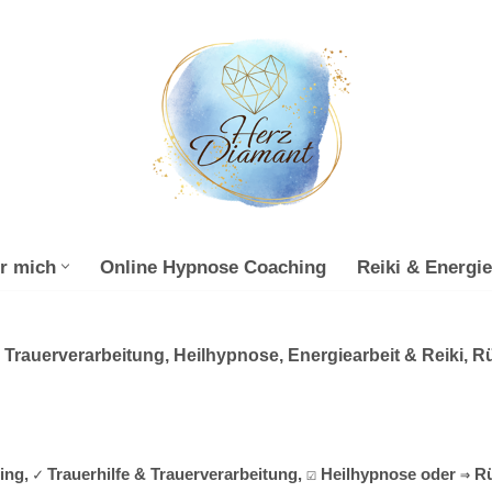
r mich
Online Hypnose Coaching
Reiki & Energie
 Trauerverarbeitung, Heilhypnose, Energiearbeit & Reiki, R
g, ✓ Trauerhilfe & Trauerverarbeitung, ☑️ Heilhypnose oder ⇒ 