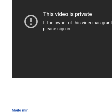
Maile mir.