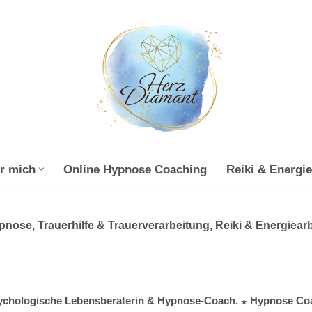
r mich
Online Hypnose Coaching
Reiki & Energie
ose, Trauerhilfe & Trauerverarbeitung, Reiki & Energiearb
 psychologische Lebensberaterin & Hypnose-Coach. ★ Hypnose Coac