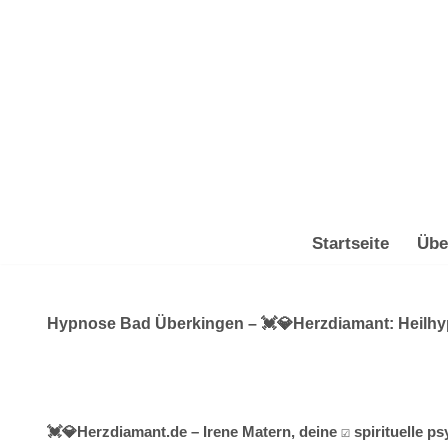
Zum
Inhalt
springen
Startseite
Übe
Hypnose Bad Überkingen – 💓️💎Herzdiamant: Heilhypn
💓️💎Herzdiamant.de – Irene Matern, deine ☑️ spirituelle