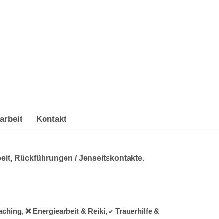
arbeit
Kontakt
eit, Rückführungen / Jenseitskontakte.
hing, ❌ Energiearbeit & Reiki, ✔️ Trauerhilfe &