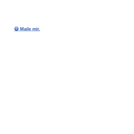
😃 Maile mir.