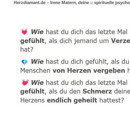
Herzdiamant.de – Irene Matern, deine ☑️ spirituelle psyc