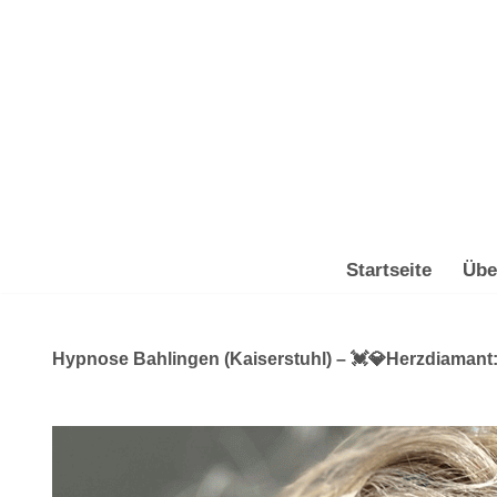
Zum
Inhalt
springen
Startseite
Übe
Hypnose Bahlingen (Kaiserstuhl) – 💓️💎Herzdiamant: