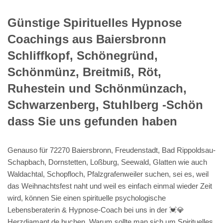
Günstige Spirituelles Hypnose
Coachings aus Baiersbronn
Schliffkopf, Schönegründ,
Schönmünz, Breitmiß, Röt,
Ruhestein und Schönmünzach,
Schwarzenberg, Stuhlberg -Schön
dass Sie uns gefunden haben
Genauso für 72270 Baiersbronn, Freudenstadt, Bad Rippoldsau-
Schapbach, Dornstetten, Loßburg, Seewald, Glatten wie auch
Waldachtal, Schopfloch, Pfalzgrafenweiler suchen, sei es, weil
das Weihnachtsfest naht und weil es einfach einmal wieder Zeit
wird, können Sie einen spirituelle psychologische
Lebensberaterin & Hypnose-Coach bei uns in der 💓️💎
Herzdiamant.de buchen. Warum sollte man sich um Spirituelles