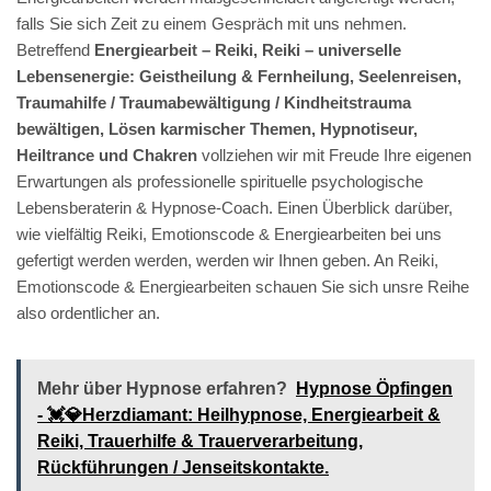
falls Sie sich Zeit zu einem Gespräch mit uns nehmen.
Betreffend
Energiearbeit – Reiki, Reiki – universelle
Lebensenergie: Geistheilung & Fernheilung, Seelenreisen,
Traumahilfe / Traumabewältigung / Kindheitstrauma
bewältigen, Lösen karmischer Themen, Hypnotiseur,
Heiltrance und Chakren
vollziehen wir mit Freude Ihre eigenen
Erwartungen als professionelle spirituelle psychologische
Lebensberaterin & Hypnose-Coach. Einen Überblick darüber,
wie vielfältig Reiki, Emotionscode & Energiearbeiten bei uns
gefertigt werden werden, werden wir Ihnen geben. An Reiki,
Emotionscode & Energiearbeiten schauen Sie sich unsre Reihe
also ordentlicher an.
Mehr über Hypnose erfahren?
Hypnose Öpfingen
- 💓️💎Herzdiamant: Heilhypnose, Energiearbeit &
Reiki, Trauerhilfe & Trauerverarbeitung,
Rückführungen / Jenseitskontakte.