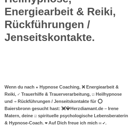
Energiearbeit & Reiki,
Rückführungen /
Jenseitskontakte.
Wenn du nach ★ Hypnose Coaching, ❌ Energiearbeit &
Reiki, ✓ Trauerhilfe & Trauerverarbeitung, ☑️ Heilhypnose
und ⇒ Rückführungen / Jenseitskontakte für ⭕
Baiersbronn gesucht hast: 💓️💎Herzdiamant.de – Irene
Matern, deine ☑️ spirituelle psychologische Lebensberaterin
& Hypnose-Coach. ❤ Auf Dich freue ich mich ✉ ✔.