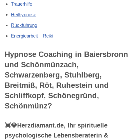
Trauerhilfe
Heilhypnose
Rückführung
Energiearbeit – Reiki
Hypnose Coaching in Baiersbronn
und Schönmünzach,
Schwarzenberg, Stuhlberg,
Breitmiß, Röt, Ruhestein und
Schliffkopf, Schönegründ,
Schönmünz?
💓️💎Herzdiamant.de, Ihr spirituelle
psychologische Lebensberaterin &