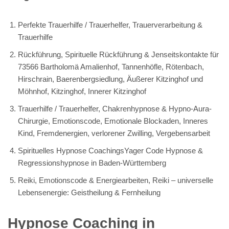
Perfekte Trauerhilfe / Trauerhelfer, Trauerverarbeitung &
Trauerhilfe
Rückführung, Spirituelle Rückführung & Jenseitskontakte für
73566 Bartholomä Amalienhof, Tannenhöfle, Rötenbach,
Hirschrain, Baerenbergsiedlung, Äußerer Kitzinghof und
Möhnhof, Kitzinghof, Innerer Kitzinghof
Trauerhilfe / Trauerhelfer, Chakrenhypnose & Hypno-Aura-
Chirurgie, Emotionscode, Emotionale Blockaden, Inneres
Kind, Fremdenergien, verlorener Zwilling, Vergebensarbeit
Spirituelles Hypnose CoachingsYager Code Hypnose &
Regressionshypnose in Baden-Württemberg
Reiki, Emotionscode & Energiearbeiten, Reiki – universelle
Lebensenergie: Geistheilung & Fernheilung
Hypnose Coaching in