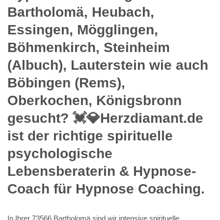
Bartholomä, Heubach,
Essingen, Mögglingen,
Böhmenkirch, Steinheim
(Albuch), Lauterstein wie auch
Böbingen (Rems),
Oberkochen, Königsbronn
gesucht? 💓️💎Herzdiamant.de
ist der richtige spirituelle
psychologische
Lebensberaterin & Hypnose-
Coach für Hypnose Coaching.
In Ihrer 73566 Bartholomä sind wir intensive spirituelle