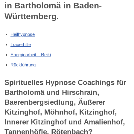
in Bartholomä in Baden-
Württemberg.
Heilhypnose
Trauerhilfe
Energiearbeit – Reiki
Rückführung
Spirituelles Hypnose Coachings für
Bartholomä und Hirschrain,
Baerenbergsiedlung, Äußerer
Kitzinghof, Möhnhof, Kitzinghof,
Innerer Kitzinghof und Amalienhof,
Tannenhöfle, Rötenbach?