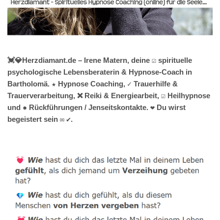
💓️💎Herzdiamant.de – Irene Matern, deine ☑️ spirituelle
psychologische Lebensberaterin & Hypnose-Coach in
Bartholomä. ★ Hypnose Coaching, ✓ Trauerhilfe &
Trauerverarbeitung, ❌ Reiki & Energiearbeit, ☑️ Heilhypnose
und ✹ Rückführungen / Jenseitskontakte. ❤ Du wirst
begeistert sein ✉ ✔.