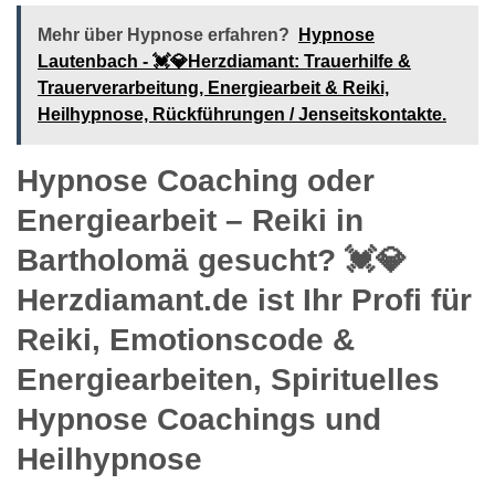
Mehr über Hypnose erfahren?
Hypnose
Lautenbach - 💓️💎Herzdiamant: Trauerhilfe &
Trauerverarbeitung, Energiearbeit & Reiki,
Heilhypnose, Rückführungen / Jenseitskontakte.
Hypnose Coaching oder
Energiearbeit – Reiki in
Bartholomä gesucht? 💓️💎
Herzdiamant.de ist Ihr Profi für
Reiki, Emotionscode &
Energiearbeiten, Spirituelles
Hypnose Coachings und
Heilhypnose