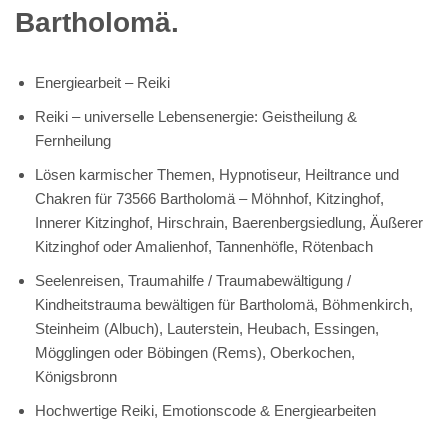
Bartholomä.
Energiearbeit – Reiki
Reiki – universelle Lebensenergie: Geistheilung &
Fernheilung
Lösen karmischer Themen, Hypnotiseur, Heiltrance und
Chakren für 73566 Bartholomä – Möhnhof, Kitzinghof,
Innerer Kitzinghof, Hirschrain, Baerenbergsiedlung, Äußerer
Kitzinghof oder Amalienhof, Tannenhöfle, Rötenbach
Seelenreisen, Traumahilfe / Traumabewältigung /
Kindheitstrauma bewältigen für Bartholomä, Böhmenkirch,
Steinheim (Albuch), Lauterstein, Heubach, Essingen,
Mögglingen oder Böbingen (Rems), Oberkochen,
Königsbronn
Hochwertige Reiki, Emotionscode & Energiearbeiten