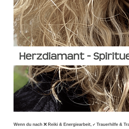
Wenn du nach ❌ Reiki & Energiearbeit, ✔️ Trauerhilfe & 