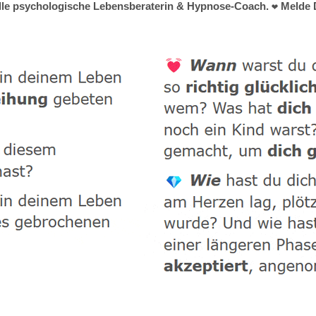
uelle psychologische Lebensberaterin & Hypnose-Coach. ❤ Melde D