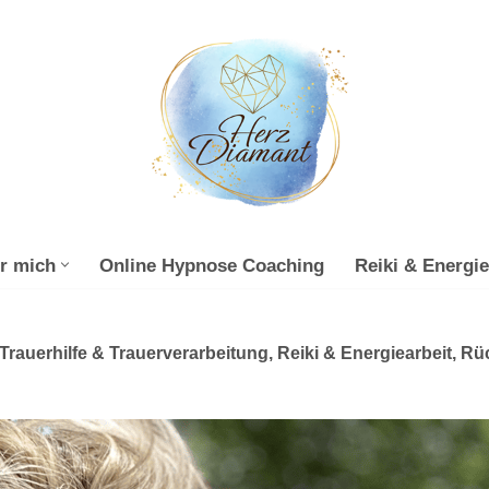
r mich
Online Hypnose Coaching
Reiki & Energie
rauerhilfe & Trauerverarbeitung, Reiki & Energiearbeit, Rü