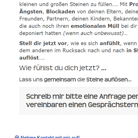
😃 Nehme Kontakt mit mir auf!