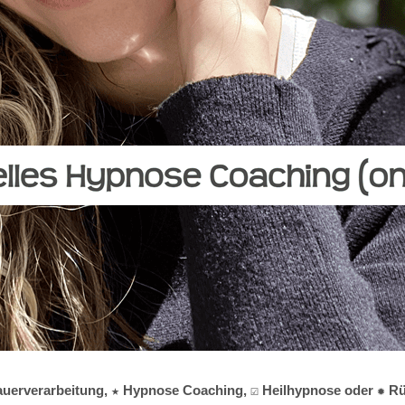
Trauerverarbeitung, ★ Hypnose Coaching, ☑️ Heilhypnose oder ✹ 