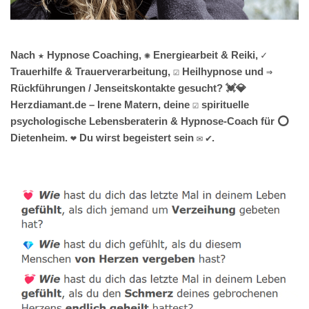
Nach ★ Hypnose Coaching, ✺ Energiearbeit & Reiki, ✓
Trauerhilfe & Trauerverarbeitung, ☑️ Heilhypnose und ⇒
Rückführungen / Jenseitskontakte gesucht? 💓️💎
Herzdiamant.de – Irene Matern, deine ☑️ spirituelle
psychologische Lebensberaterin & Hypnose-Coach für ⭕
Dietenheim. ❤ Du wirst begeistert sein ✉ ✔.