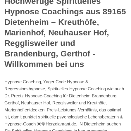
Hochwertige Spirituelles
Hypnose Coachings aus 89165
Dietenheim – Kreuthöfe,
Marienhof, Neuhauser Hof,
Regglisweiler und
Brandenburg, Gerthof -
Willkommen bei uns
Hypnose Coaching, Yager Code Hypnose &
Regressionshypnose, Spirituelles Hypnose Coaching wie auch
Dr. Preetz Hypnose-Coaching für Dietenheim Brandenburg,
Gerthof, Neuhauser Hof, Regglisweiler und Kreuthöfe,
Marienhof entdecken: Preis-Leistungs-Verhältnis, das optimal
ist, damit punktet spirituelle psychologische Lebensberaterin &
Hypnose-Coach 💓️💎Herzdiamant.de. IN Dietenheim suchen
Sie Spirituelles Hypnose Coachings in hervorragender