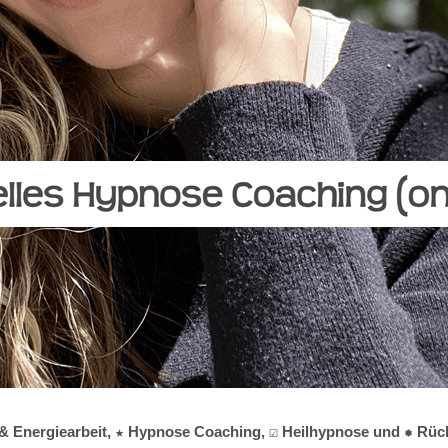
 & Energiearbeit, ★ Hypnose Coaching, ☑️ Heilhypnose und ✹ Rüc