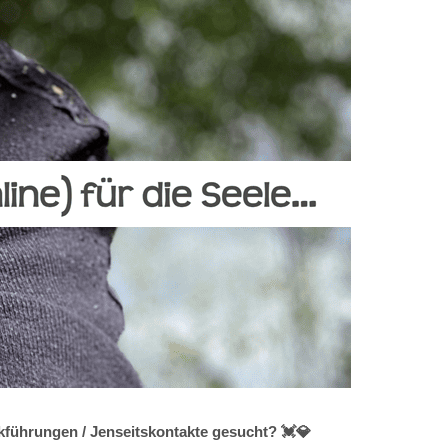
kführungen / Jenseitskontakte gesucht? 💓️💎