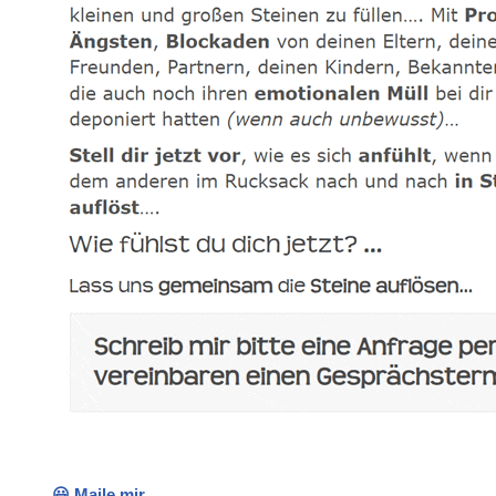
😃 Maile mir.