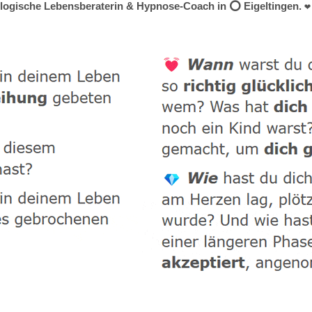
hologische Lebensberaterin & Hypnose-Coach in ⭕ Eigeltingen. ❤ 