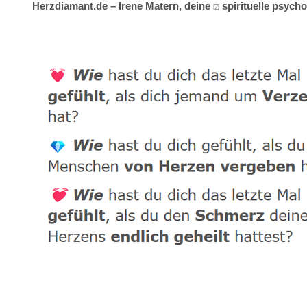
Herzdiamant.de – Irene Matern, deine ☑️ spirituelle psyc