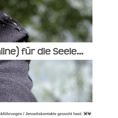
kführungen / Jenseitskontakte gesucht hast: 💓️💎