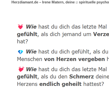
Herzdiamant.de – Irene Matern, deine ☑️ spirituelle psyc