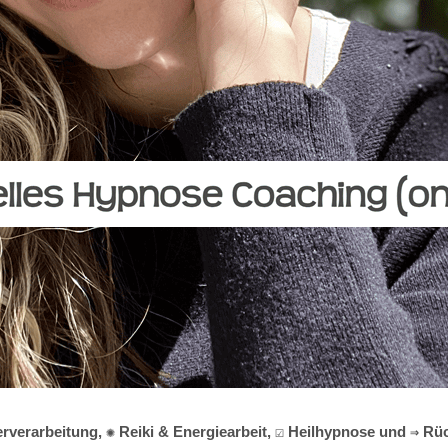
verarbeitung, ✺ Reiki & Energiearbeit, ☑️ Heilhypnose und ⇒ Rüc