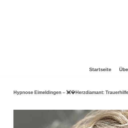
Zum
Inhalt
springen
Startseite
Übe
Hypnose Eimeldingen – 💓️💎Herzdiamant: Trauerhilfe