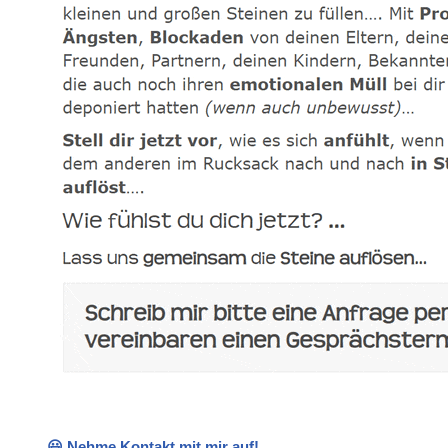
😃 Nehme Kontakt mit mir auf!