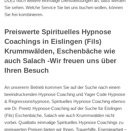
DLE2 noch weitere einmalige Dienstleistungen an, dass werden
Sie sehen. Welche Service Sie bei uns buchen wollen, können
Sie frei kombinieren.
Preiswerte Spirituelles Hypnose
Coachings in Eislingen (Fils)
Krummwälden, Eschenbäche wie
auch Salach -Wir freuen uns über
Ihren Besuch
An unsererm Betrieb kommen Sie auf der Suche nach einem
beeindruckenden Hypnose Coaching und Yager Code Hypnose
& Regressionshypnose, Spirituelles Hypnose Coaching ebenso
wie Dr. Preetz Hypnose-Coaching auf der Suche für Eislingen
(Fils) Eschenbäche, Salach wie auch Krummwälden nicht
vorbei. Qualitativ einmalige Spirituelles Hypnose Coachings zu
preiswerten Preisen bieten wir Ihnen. Trauerhilfe, Energiearbeit –