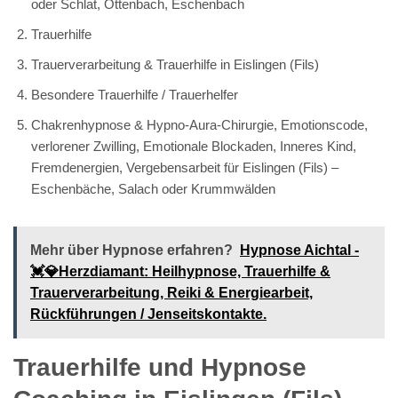
oder Schlat, Ottenbach, Eschenbach
Trauerhilfe
Trauerverarbeitung & Trauerhilfe in Eislingen (Fils)
Besondere Trauerhilfe / Trauerhelfer
Chakrenhypnose & Hypno-Aura-Chirurgie, Emotionscode,
verlorener Zwilling, Emotionale Blockaden, Inneres Kind,
Fremdenergien, Vergebensarbeit für Eislingen (Fils) –
Eschenbäche, Salach oder Krummwälden
Mehr über Hypnose erfahren?
Hypnose Aichtal -
💓️💎Herzdiamant: Heilhypnose, Trauerhilfe &
Trauerverarbeitung, Reiki & Energiearbeit,
Rückführungen / Jenseitskontakte.
Trauerhilfe und Hypnose