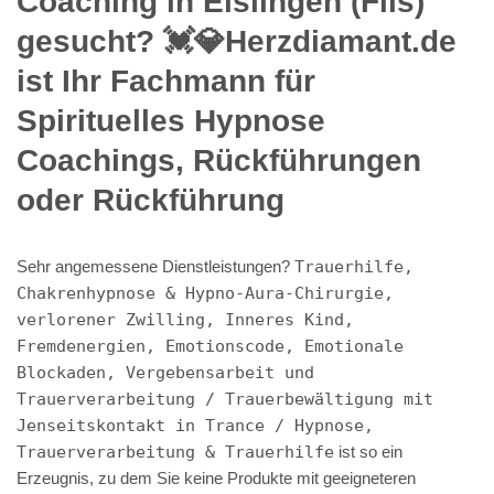
Coaching in Eislingen (Fils)
gesucht? 💓️💎Herzdiamant.de
ist Ihr Fachmann für
Spirituelles Hypnose
Coachings, Rückführungen
oder Rückführung
Sehr angemessene Dienstleistungen?
Trauerhilfe,
Chakrenhypnose & Hypno-Aura-Chirurgie,
verlorener Zwilling, Inneres Kind,
Fremdenergien, Emotionscode, Emotionale
Blockaden, Vergebensarbeit und
Trauerverarbeitung / Trauerbewältigung mit
Jenseitskontakt in Trance / Hypnose,
Trauerverarbeitung & Trauerhilfe
ist so ein
Erzeugnis, zu dem Sie keine Produkte mit geeigneteren