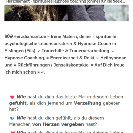
💓️💎Herzdiamant.de – Irene Matern, deine ☑️ spirituelle
psychologische Lebensberaterin & Hypnose-Coach in
Eislingen (Fils). ✓ Trauerhilfe & Trauerverarbeitung, ★
Hypnose Coaching, ✺ Energiearbeit & Reiki, ☑️ Heilhypnose
und ✹ Rückführungen / Jenseitskontakte. ❤ Auf Dich freue
ich mich schon ✉ ✔.