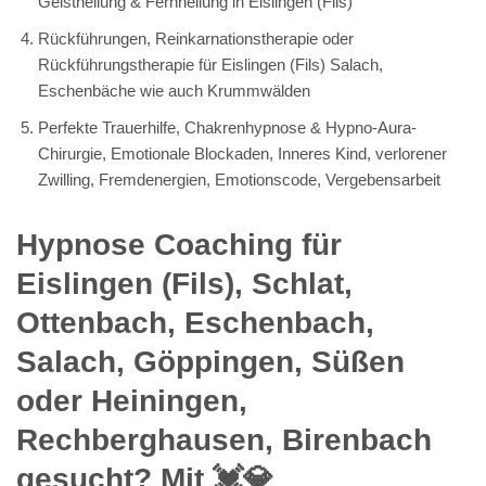
Geistheilung & Fernheilung in Eislingen (Fils)
Rückführungen, Reinkarnationstherapie oder
Rückführungstherapie für Eislingen (Fils) Salach,
Eschenbäche wie auch Krummwälden
Perfekte Trauerhilfe, Chakrenhypnose & Hypno-Aura-
Chirurgie, Emotionale Blockaden, Inneres Kind, verlorener
Zwilling, Fremdenergien, Emotionscode, Vergebensarbeit
Hypnose Coaching für
Eislingen (Fils), Schlat,
Ottenbach, Eschenbach,
Salach, Göppingen, Süßen
oder Heiningen,
Rechberghausen, Birenbach
gesucht? Mit 💓️💎