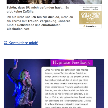
😃 Kontaktiere mich!