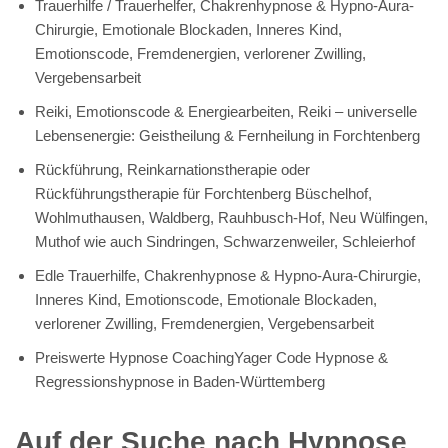
Trauerhilfe / Trauerhelfer, Chakrenhypnose & Hypno-Aura-
Chirurgie, Emotionale Blockaden, Inneres Kind,
Emotionscode, Fremdenergien, verlorener Zwilling,
Vergebensarbeit
Reiki, Emotionscode & Energiearbeiten, Reiki – universelle
Lebensenergie: Geistheilung & Fernheilung in Forchtenberg
Rückführung, Reinkarnationstherapie oder
Rückführungstherapie für Forchtenberg Büschelhof,
Wohlmuthausen, Waldberg, Rauhbusch-Hof, Neu Wülfingen,
Muthof wie auch Sindringen, Schwarzenweiler, Schleierhof
Edle Trauerhilfe, Chakrenhypnose & Hypno-Aura-Chirurgie,
Inneres Kind, Emotionscode, Emotionale Blockaden,
verlorener Zwilling, Fremdenergien, Vergebensarbeit
Preiswerte Hypnose CoachingYager Code Hypnose &
Regressionshypnose in Baden-Württemberg
Auf der Suche nach Hypnose