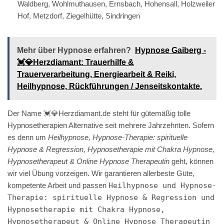
Waldberg, Wohlmuthausen, Ernsbach, Hohensall, Holzweiler
Hof, Metzdorf, Ziegelhütte, Sindringen
Mehr über Hypnose erfahren?
Hypnose Gaiberg -
💓️💎Herzdiamant: Trauerhilfe &
Trauerverarbeitung, Energiearbeit & Reiki,
Heilhypnose, Rückführungen / Jenseitskontakte.
Der Name 💓️💎Herzdiamant.de steht für gütemäßig tolle
Hypnosetherapien Alternative seit mehrere Jahrzehnten. Sofern
es denn um
Heilhypnose, Hypnose-Therapie: spirituelle
Hypnose & Regression, Hypnosetherapie mit Chakra Hypnose,
Hypnosetherapeut & Online Hypnose Therapeutin
geht, können
wir viel Übung vorzeigen. Wir garantieren allerbeste Güte,
kompetente Arbeit und passen
Heilhypnose und Hypnose-
Therapie: spirituelle Hypnose & Regression und
Hypnosetherapie mit Chakra Hypnose,
Hypnosetherapeut & Online Hypnose Therapeutin