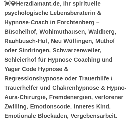
💓️💎Herzdiamant.de, Ihr spirituelle
psychologische Lebensberaterin &
Hypnose-Coach in Forchtenberg –
Büschelhof, Wohlmuthausen, Waldberg,
Rauhbusch-Hof, Neu Wülfingen, Muthof
oder Sindringen, Schwarzenweiler,
Schleierhof für Hypnose Coaching und
Yager Code Hypnose &
Regressionshypnose oder Trauerhilfe /
Trauerhelfer und Chakrenhypnose & Hypno-
Aura-Chirurgie, Fremdenergien, verlorener
Zwilling, Emotionscode, Inneres Kind,
Emotionale Blockaden, Vergebensarbeit.