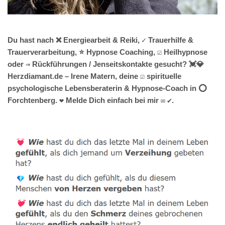
Du hast nach ❌ Energiearbeit & Reiki, ✓ Trauerhilfe &
Trauerverarbeitung, ⭐ Hypnose Coaching, ☑️ Heilhypnose
oder ⇒ Rückführungen / Jenseitskontakte gesucht? 💓️💎
Herzdiamant.de – Irene Matern, deine ☑️ spirituelle
psychologische Lebensberaterin & Hypnose-Coach in ⭕
Forchtenberg. ❤ Melde Dich einfach bei mir ✉ ✔.