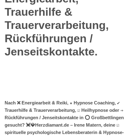
Trauerhilfe &
Trauerverarbeitung,
Rückführungen /
Jenseitskontakte.
Nach ❌ Energiearbeit & Reiki, ★ Hypnose Coaching, ✔️
Trauerhilfe & Trauerverarbeitung, ☑️ Heilhypnose oder ⇒
Rückführungen / Jenseitskontakte in ⭕ Großbettlingen
gesucht? 💓️💎Herzdiamant.de – Irene Matern, deine ☑️
spirituelle psychologische Lebensberaterin & Hypnose-