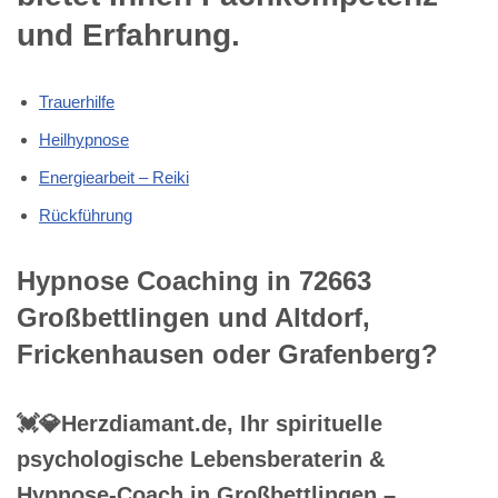
und Erfahrung.
Trauerhilfe
Heilhypnose
Energiearbeit – Reiki
Rückführung
Hypnose Coaching in 72663
Großbettlingen und Altdorf,
Frickenhausen oder Grafenberg?
💓️💎Herzdiamant.de, Ihr spirituelle
psychologische Lebensberaterin &
Hypnose-Coach in Großbettlingen –