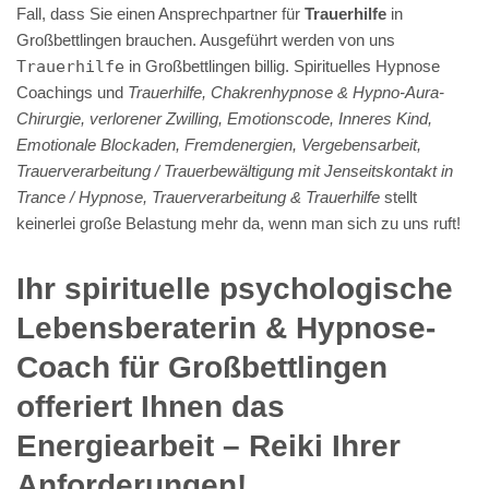
Fall, dass Sie einen Ansprechpartner für
Trauerhilfe
in
Großbettlingen brauchen. Ausgeführt werden von uns
Trauerhilfe
in Großbettlingen billig. Spirituelles Hypnose
Coachings und
Trauerhilfe, Chakrenhypnose & Hypno-Aura-
Chirurgie, verlorener Zwilling, Emotionscode, Inneres Kind,
Emotionale Blockaden, Fremdenergien, Vergebensarbeit,
Trauerverarbeitung / Trauerbewältigung mit Jenseitskontakt in
Trance / Hypnose, Trauerverarbeitung & Trauerhilfe
stellt
keinerlei große Belastung mehr da, wenn man sich zu uns ruft!
Ihr spirituelle psychologische
Lebensberaterin & Hypnose-
Coach für Großbettlingen
offeriert Ihnen das
Energiearbeit – Reiki Ihrer
Anforderungen!