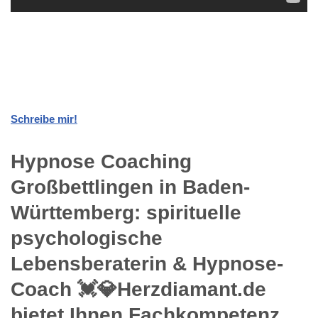
Schreibe mir!
Hypnose Coaching
Großbettlingen in Baden-
Württemberg: spirituelle
psychologische
Lebensberaterin & Hypnose-
Coach 💓️💎Herzdiamant.de
bietet Ihnen Fachkompetenz