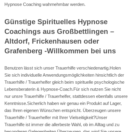
Hypnose Coaching wahrnehmbar werden.
Günstige Spirituelles Hypnose
Coachings aus Großbettlingen –
Altdorf, Frickenhausen oder
Grafenberg -Willkommen bei uns
Benutzen lässt sich unser Trauerhilfe verschiedenartig.Holen
Sie sich individuelle Anwendungsmöglichkeiten hinsichtlich der
Trauerhilfe / Trauerhelfer gleich beim spirituelle psychologische
Lebensberaterin & Hypnose-Coach.Für sich nutzen Sie nicht
nur unsre Trauerhilfe / Trauerhelfer, stattdessen ebenfalls unsere
Kenntnisse.Sicherlich haben wir genau ein Produkt auf Lager,
das Ihren eigenen Wünschen entspricht. Überzeugen unsere
Trauerhilfe / Trauerhelfer mit Ihrer Vielseitigkeit?Unser
Trauerhilfe ist immer die allerbeste Wahl, ob im Alltag und zu
besonderen Gelegenheiten.Überzeugen, das wird Sie unsere