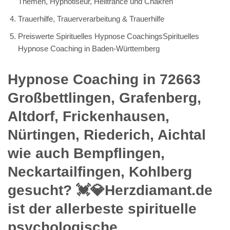
Themen, Hypnotiseur, Heiltrance und Chakren
Trauerhilfe, Trauerverarbeitung & Trauerhilfe
Preiswerte Spirituelles Hypnose CoachingsSpirituelles
Hypnose Coaching in Baden-Württemberg
Hypnose Coaching in 72663
Großbettlingen, Grafenberg,
Altdorf, Frickenhausen,
Nürtingen, Riederich, Aichtal
wie auch Bempflingen,
Neckartailfingen, Kohlberg
gesucht? 💓️💎Herzdiamant.de
ist der allerbeste spirituelle
psychologische