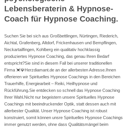
Lebensberaterin & Hypnose-
Coach für Hypnose Coaching.
Suchen Sie bei sich aus Großbettlingen, Nürtingen, Riederich,
Aichtal, Grafenberg, Altdorf, Frickenhausen und Bempflingen,
Neckartailfingen, Kohlberg ein qualitativ hochklassig
produziertes Hypnose Coaching, das genau Ihren Bedarf
entspricht?Sie sind in diesem Fall bei unserer traditionellen
Firma 💓️💎Herzdiamant.de an der allerbesten Adresse.Ihnen
offerieren wir Spirituelles Hypnose Coachings in den Bereichen
Trauerhilfe, Energiearbeit – Reiki, Heilhypnose und
Rückführung.Sie entdecken so schnell das Hypnose Coaching
Ihrer Wahl.Nicht nur begeistern unsere Spirituelles Hypnose
Coachings mit beeindruckender Optik, statt dessen auch mit
allerbester Qualität. Unser Hypnose Coaching ist robust
konstruiert, somit können unsre Spirituelles Hypnose Coachings
immer genutzt werden, ohne dass Qualitätsmängel beim