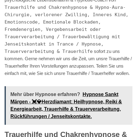
Trauerhilfe und Chakrenhypnose & Hypno-Aura-
Chirurgie, verlorener Zwilling, Inneres Kind,
Emotionscode, Emotionale Blockaden,
Fremdenergien, Vergebensarbeit oder
Trauerverarbeitung / Trauerbewältigung mit
Jenseitskontakt in Trance / Hypnose,
Trauerverarbeitung & Trauerhilfe
sofort zu uns
kommen. Gerne nehmen wir uns die Zeit, um unsre Trauerhilfe /
Trauerhelfer Ihren Vorstellungen anzupassen. Teilen Sie uns
einfach mit, wie Sie sich unsre Trauerhilfe / Trauerhelfer wollen.
Mehr über Hypnose erfahren?
Hypnose Sankt
Märgen - 💓️💎Herzdiamant: Heilhypnose, Reiki &
Energiearbeit, Trauerhilfe & Trauerverarbeitung,
Rückführungen / Jenseitskontakte.
Trauerhilfe und Chakrenhypnose &