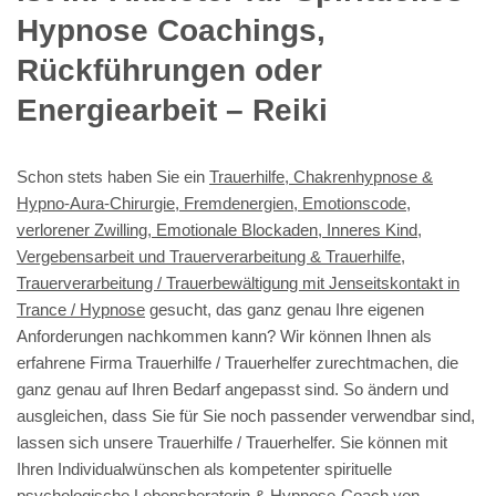
Hypnose Coachings,
Rückführungen oder
Energiearbeit – Reiki
Schon stets haben Sie ein
Trauerhilfe, Chakrenhypnose &
Hypno-Aura-Chirurgie, Fremdenergien, Emotionscode,
verlorener Zwilling, Emotionale Blockaden, Inneres Kind,
Vergebensarbeit und Trauerverarbeitung & Trauerhilfe,
Trauerverarbeitung / Trauerbewältigung mit Jenseitskontakt in
Trance / Hypnose
gesucht, das ganz genau Ihre eigenen
Anforderungen nachkommen kann? Wir können Ihnen als
erfahrene Firma Trauerhilfe / Trauerhelfer zurechtmachen, die
ganz genau auf Ihren Bedarf angepasst sind. So ändern und
ausgleichen, dass Sie für Sie noch passender verwendbar sind,
lassen sich unsere Trauerhilfe / Trauerhelfer. Sie können mit
Ihren Individualwünschen als kompetenter spirituelle
psychologische Lebensberaterin & Hypnose-Coach von