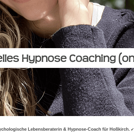
psychologische Lebensberaterin & Hypnose-Coach für Hoßkirch. ✔️