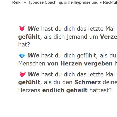
Reiki, ⭐ Hypnose Coaching, ☑️ Heilhypnose und ✹ Rückführ