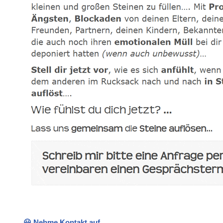
😃 Nehme Kontakt auf.