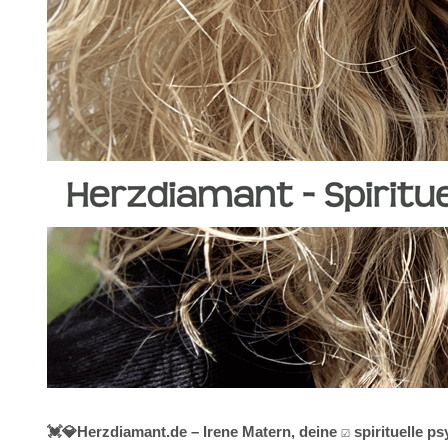
💓️💎Herzdiamant.de – Irene Matern, deine ☑️ spirituelle 