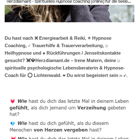
Du hast nach ❌ Energiearbeit & Reiki, ⭐ Hypnose
Coaching, ✓ Trauerhilfe & Trauerverarbeitung, ☑️
Heilhypnose und ✹ Rückführungen / Jenseitskontakte
gesucht? 💓️💎Herzdiamant.de – Irene Matern, deine ☑️
spirituelle psychologische Lebensberaterin & Hypnose-
Coach für ⭕ Lichtenwald. ❤ Du wirst begeistert sein ✉ ✔.