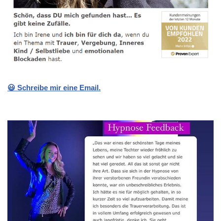
😃 Schreibe mir eine Email.