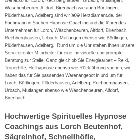
Genauso für Lorch, Rechberghausen, Urbach, Mutlangen,
Wäschenbeuren, Alfdorf, Birenbach wie auch Börtlingen,
Plüderhausen, Adelberg sind wir 💓️💎Herzdiamant.de, der
Fachmann in Sachen Hypnose Coaching und die führendes
Unternehmen für Lorch, Wäschenbeuren, Alfdorf, Birenbach,
Rechberghausen, Urbach, Mutlangen ebenso wie Börtlingen,
Plüderhausen, Adelberg.. Rund um die Uhr stehen Ihnen unsere
Servicecenter Mitarbeiter für eine individuelle und prompte
Beratung zur Stelle. Ganz gleich ob Sie Energiearbeit – Reiki,
Trauerhilfe, Heilhypnose ebenso wie Rückführung suchen, wir
haben das für Sie passenden Warenangebot in und um für
Lorch, Börtlingen, Plüderhausen, Adelberg, Rechberghausen,
Urbach, Mutlangen ebenso wie Wäschenbeuren, Alfdorf,
Birenbach..
Hochwertige Spirituelles Hypnose
Coachings aus Lorch Beutenhof,
Sägreinhof, Schnellhöfle,