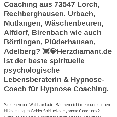
Coaching aus 73547 Lorch,
Rechberghausen, Urbach,
Mutlangen, Wäschenbeuren,
Alfdorf, Birenbach wie auch
Börtlingen, Plüderhausen,
Adelberg? 💓️💎Herzdiamant.de
ist der beste spirituelle
psychologische
Lebensberaterin & Hypnose-
Coach für Hypnose Coaching.
Sie sehen den Wald vor lauter Bäumen nicht mehr und suchen
Hilfestellung im Gebiet Spirituelles Hypnose Coachings?