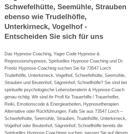
Schwefelhütte, Seemühle, Strauben
ebenso wie Trudelhöfle,
Unterkirneck, Vogelhof -
Entscheiden Sie sich für uns
Das Hypnose Coaching, Yager Code Hypnose &
Regressionshypnose, Spirituelles Hypnose Coaching und Dr.
Preetz Hypnose-Coaching suchen Sie für 73547 Lorch
Trudelhöfle, Unterkirneck, Vogelhof, Schwefelhütte, Seemühle,
Strauben und Beutenhof, Sägreinhof, Schnellhöfle? Sie sind bei
spirituelle psychologische Lebensberaterin & Hypnose-Coach
genau richtig. Wir sind ihr Profi für Trauerhilfe / Trauerhelfer,
Reiki, Emotionscode & Energiearbeiten, Hypnosetherapien
Alternative oder Rückführungen. Falls Sie aus 73547 Lorch –
Schwefelhütte, Seemühle, Strauben, Trudelhöfle, Unterkirneck,
Vogelhof oder Beutenhof, Sägreinhof, Schnellhöfle bereits die
Spirituelles Hypnose Coachings suchen, passen Sie auf diesen