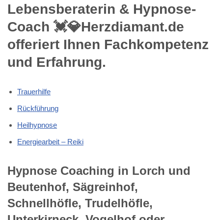
Lebensberaterin & Hypnose-
Coach 💓️💎Herzdiamant.de
offeriert Ihnen Fachkompetenz
und Erfahrung.
Trauerhilfe
Rückführung
Heilhypnose
Energiearbeit – Reiki
Hypnose Coaching in Lorch und
Beutenhof, Sägreinhof,
Schnellhöfle, Trudelhöfle,
Unterkirneck, Vogelhof oder