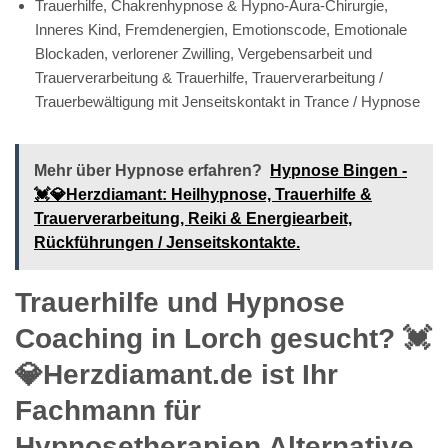
Trauerhilfe, Chakrenhypnose & Hypno-Aura-Chirurgie,
Inneres Kind, Fremdenergien, Emotionscode, Emotionale
Blockaden, verlorener Zwilling, Vergebensarbeit und
Trauerverarbeitung & Trauerhilfe, Trauerverarbeitung /
Trauerbewältigung mit Jenseitskontakt in Trance / Hypnose
Mehr über Hypnose erfahren?
Hypnose Bingen -
💓️💎Herzdiamant: Heilhypnose, Trauerhilfe &
Trauerverarbeitung, Reiki & Energiearbeit,
Rückführungen / Jenseitskontakte.
Trauerhilfe und Hypnose
Coaching in Lorch gesucht? 💓️
💎Herzdiamant.de ist Ihr
Fachmann für
Hypnosetherapien Alternative,