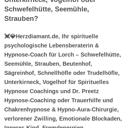
Schwefelhütte, Seemühle,
Strauben?
💓️💎Herzdiamant.de, Ihr spirituelle
psychologische Lebensberaterin &
Hypnose-Coach für Lorch – Schwefelhütte,
Seemühle, Strauben, Beutenhof,
Sägreinhof, Schnellhöfle oder Trudelhöfle,
Unterkirneck, Vogelhof für Spirituelles
Hypnose Coachings und Dr. Preetz
Hypnose-Coaching oder Trauerhilfe und
Chakrenhypnose & Hypno-Aura-Chirurgie,
verlorener Zwilling, Emotionale Blockaden,
Inneres Kind, Fremdenergien,