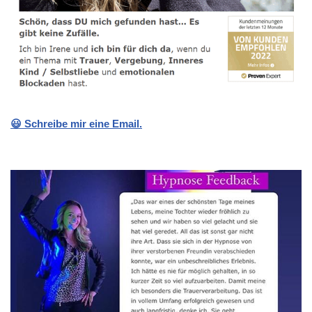
😃 Schreibe mir eine Email.