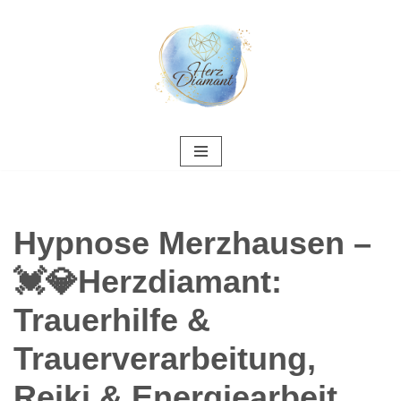
Zum
Inhalt
springen
Hypnose Merzhausen –
💓️💎Herzdiamant:
Trauerhilfe &
Trauerverarbeitung,
Reiki & Energiearbeit,