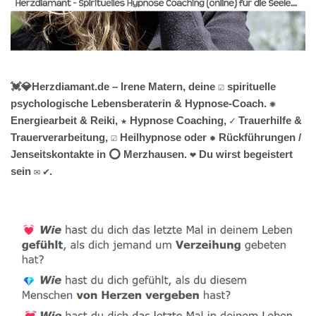
💓️💎Herzdiamant.de – Irene Matern, deine ☑️ spirituelle
psychologische Lebensberaterin & Hypnose-Coach. ✺
Energiearbeit & Reiki, ★ Hypnose Coaching, ✓ Trauerhilfe &
Trauerverarbeitung, ☑️ Heilhypnose oder ✹ Rückführungen /
Jenseitskontakte in ⭕ Merzhausen. ❤ Du wirst begeistert
sein ✉ ✔.