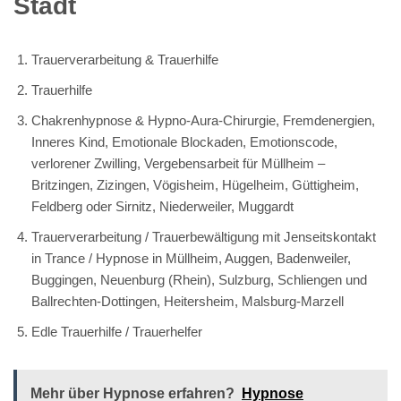
Stadt
Trauerverarbeitung & Trauerhilfe
Trauerhilfe
Chakrenhypnose & Hypno-Aura-Chirurgie, Fremdenergien,
Inneres Kind, Emotionale Blockaden, Emotionscode,
verlorener Zwilling, Vergebensarbeit für Müllheim –
Britzingen, Zizingen, Vögisheim, Hügelheim, Güttigheim,
Feldberg oder Sirnitz, Niederweiler, Muggardt
Trauerverarbeitung / Trauerbewältigung mit Jenseitskontakt
in Trance / Hypnose in Müllheim, Auggen, Badenweiler,
Buggingen, Neuenburg (Rhein), Sulzburg, Schliengen und
Ballrechten-Dottingen, Heitersheim, Malsburg-Marzell
Edle Trauerhilfe / Trauerhelfer
Mehr über Hypnose erfahren?
Hypnose