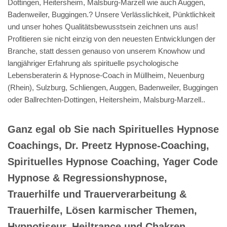
Dottingen, Heitersheim, Malsburg-Marzell wie auch Auggen,
Badenweiler, Buggingen.? Unsere Verlässlichkeit, Pünktlichkeit
und unser hohes Qualitätsbewusstsein zeichnen uns aus!
Profitieren sie nicht einzig von den neuesten Entwicklungen der
Branche, statt dessen genauso von unserem Knowhow und
langjähriger Erfahrung als spirituelle psychologische
Lebensberaterin & Hypnose-Coach in Müllheim, Neuenburg
(Rhein), Sulzburg, Schliengen, Auggen, Badenweiler, Buggingen
oder Ballrechten-Dottingen, Heitersheim, Malsburg-Marzell..
Ganz egal ob Sie nach Spirituelles Hypnose
Coachings, Dr. Preetz Hypnose-Coaching,
Spirituelles Hypnose Coaching, Yager Code
Hypnose & Regressionshypnose,
Trauerhilfe und Trauerverarbeitung &
Trauerhilfe, Lösen karmischer Themen,
Hypnotiseur, Heiltrance und Chakren,