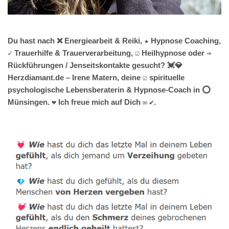
Du hast nach ❌ Energiearbeit & Reiki, ★ Hypnose Coaching,
✓ Trauerhilfe & Trauerverarbeitung, ☑️ Heilhypnose oder ⇒
Rückführungen / Jenseitskontakte gesucht? 💓️💎
Herzdiamant.de – Irene Matern, deine ☑️ spirituelle
psychologische Lebensberaterin & Hypnose-Coach in ⭕
Münsingen. ❤ Ich freue mich auf Dich ✉ ✔.