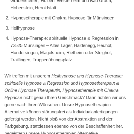
Grabenstetten, Hülben, Westerheim und Bad Urach,
Hohenstein, Heroldstatt
Hypnosetherapie mit Chakra Hypnose für Münsingen
Heilhypnose
Hypnose-Therapie: spirituelle Hypnose & Regression in
72525 Münsingen – Altes Lager, Haldenegg, Heuhof,
Hundersingen, Magolsheim, Rietheim oder Steighof,
Trailfingen, Truppenübungsplatz
Wir treffen mit unserem
Heilhypnose und Hypnose-Therapie:
spirituelle Hypnose & Regression und Hypnosetherapeut &
Online Hypnose Therapeutin, Hypnosetherapie mit Chakra
Hypnose
nicht genau Ihren Geschmack? Dann richten wir uns
gerne nach Ihren Wünschen. Unsre Hypnosetherapien
Alternative können störungsfrei als Individualanfertigungen
gefertigt werden. Nicht bloß von der Abstraktion und der
Farbgebung, stattdessen ebenso von der Beschaffenheit her,
begeistern unsere Hypnosetherapien Alternative.