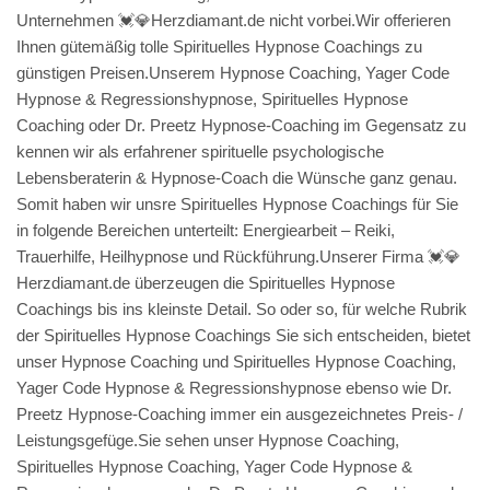
Unternehmen 💓️💎Herzdiamant.de nicht vorbei.Wir offerieren
Ihnen gütemäßig tolle Spirituelles Hypnose Coachings zu
günstigen Preisen.Unserem Hypnose Coaching, Yager Code
Hypnose & Regressionshypnose, Spirituelles Hypnose
Coaching oder Dr. Preetz Hypnose-Coaching im Gegensatz zu
kennen wir als erfahrener spirituelle psychologische
Lebensberaterin & Hypnose-Coach die Wünsche ganz genau.
Somit haben wir unsre Spirituelles Hypnose Coachings für Sie
in folgende Bereichen unterteilt: Energiearbeit – Reiki,
Trauerhilfe, Heilhypnose und Rückführung.Unserer Firma 💓️💎
Herzdiamant.de überzeugen die Spirituelles Hypnose
Coachings bis ins kleinste Detail. So oder so, für welche Rubrik
der Spirituelles Hypnose Coachings Sie sich entscheiden, bietet
unser Hypnose Coaching und Spirituelles Hypnose Coaching,
Yager Code Hypnose & Regressionshypnose ebenso wie Dr.
Preetz Hypnose-Coaching immer ein ausgezeichnetes Preis- /
Leistungsgefüge.Sie sehen unser Hypnose Coaching,
Spirituelles Hypnose Coaching, Yager Code Hypnose &