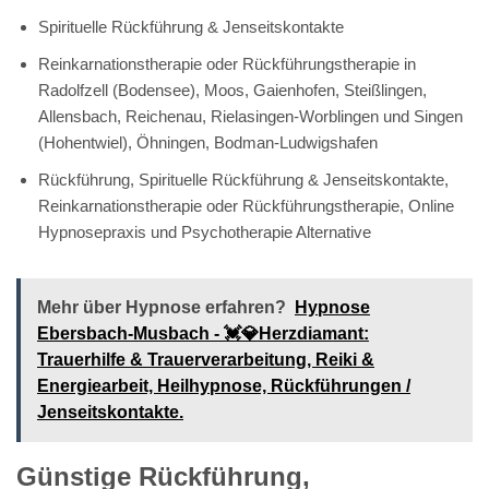
Spirituelle Rückführung & Jenseitskontakte
Reinkarnationstherapie oder Rückführungstherapie in
Radolfzell (Bodensee), Moos, Gaienhofen, Steißlingen,
Allensbach, Reichenau, Rielasingen-Worblingen und Singen
(Hohentwiel), Öhningen, Bodman-Ludwigshafen
Rückführung, Spirituelle Rückführung & Jenseitskontakte,
Reinkarnationstherapie oder Rückführungstherapie, Online
Hypnosepraxis und Psychotherapie Alternative
Mehr über Hypnose erfahren?
Hypnose
Ebersbach-Musbach - 💓️💎Herzdiamant:
Trauerhilfe & Trauerverarbeitung, Reiki &
Energiearbeit, Heilhypnose, Rückführungen /
Jenseitskontakte.
Günstige Rückführung,