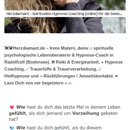
💓️💎Herzdiamant.de – Irene Matern, deine ☑️ spirituelle
psychologische Lebensberaterin & Hypnose-Coach in
Radolfzell (Bodensee). ❌ Reiki & Energiearbeit, ★ Hypnose
Coaching, ✓ Trauerhilfe & Trauerverarbeitung, ☑️
Heilhypnose und ⇒ Rückführungen / Jenseitskontakte. ❤
Lass Dich von mir begeistern ✉ ✔.