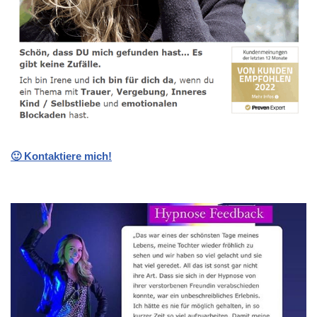
🙂 Kontaktiere mich!