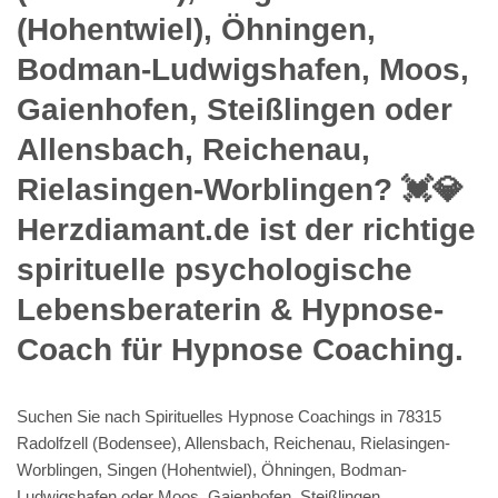
(Hohentwiel), Öhningen,
Bodman-Ludwigshafen, Moos,
Gaienhofen, Steißlingen oder
Allensbach, Reichenau,
Rielasingen-Worblingen? 💓️💎
Herzdiamant.de ist der richtige
spirituelle psychologische
Lebensberaterin & Hypnose-
Coach für Hypnose Coaching.
Suchen Sie nach Spirituelles Hypnose Coachings in 78315
Radolfzell (Bodensee), Allensbach, Reichenau, Rielasingen-
Worblingen, Singen (Hohentwiel), Öhningen, Bodman-
Ludwigshafen oder Moos, Gaienhofen, Steißlingen.