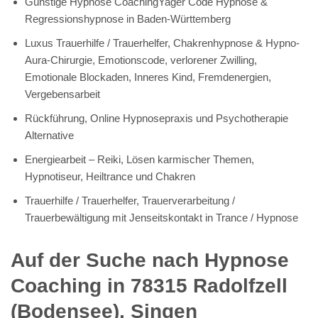
Günstige Hypnose CoachingYager Code Hypnose &
Regressionshypnose in Baden-Württemberg
Luxus Trauerhilfe / Trauerhelfer, Chakrenhypnose & Hypno-
Aura-Chirurgie, Emotionscode, verlorener Zwilling,
Emotionale Blockaden, Inneres Kind, Fremdenergien,
Vergebensarbeit
Rückführung, Online Hypnosepraxis und Psychotherapie
Alternative
Energiearbeit – Reiki, Lösen karmischer Themen,
Hypnotiseur, Heiltrance und Chakren
Trauerhilfe / Trauerhelfer, Trauerverarbeitung /
Trauerbewältigung mit Jenseitskontakt in Trance / Hypnose
Auf der Suche nach Hypnose
Coaching in 78315 Radolfzell
(Bodensee), Singen