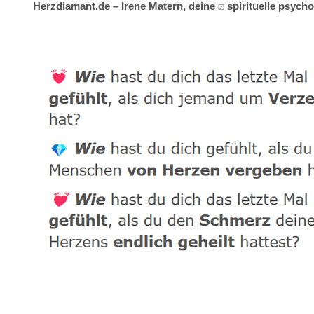
Herzdiamant.de – Irene Matern, deine ☑️ spirituelle psyc