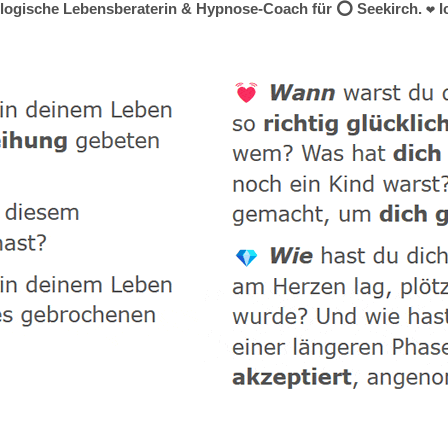
hologische Lebensberaterin & Hypnose-Coach für ⭕ Seekirch. ❤ Ic