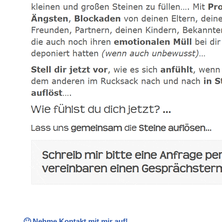
🙂 Nehme Kontakt mit mir auf!