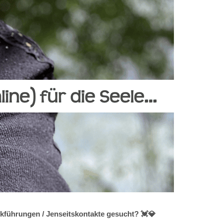
ckführungen / Jenseitskontakte gesucht? 💓️💎