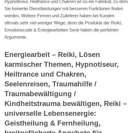
Hypnotiseur, Heiltrance und Chakren
ist so ein Fabrikat, zu dem
Sie keinerlei Dienstleistungen mit besseren Funktionen finden
werden. Weitere Firmen und Zulieferer haben bei Kunden
oftmals sehr viel weniger Wege, denn die Produkte der Reiki,
Emotionscode & Energiearbeiten Serie haben die perfekten
Argumente.
Energiearbeit – Reiki, Lösen
karmischer Themen, Hypnotiseur,
Heiltrance und Chakren,
Seelenreisen, Traumahilfe /
Traumabewältigung /
Kindheitstrauma bewältigen, Reiki –
universelle Lebensenergie:
Geistheilung & Fernheilung,
breitgefächerte Angebote für