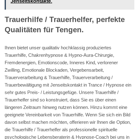
Jenseitskontakte.
Trauerhilfe / Trauerhelfer, perfekte
Qualitäten für Tengen.
Ihnen bietet unser qualitativ hochklassig produziertes
Trauerhilfe, Chakrenhypnose & Hypno-Aura-Chirurgie,
Fremdenergien, Emotionscode, Inneres Kind, verlorener
Zwilling, Emotionale Blockaden, Vergebensarbeit,
Trauerverarbeitung & Trauerhilfe, Trauerverarbeitung /
Trauerbewältigung mit Jenseitskontakt in Trance / Hypnose ein
sehr gutes Preis- / Leistungsgefüge. Unsere Trauerhilfe /
Trauerhelfer sind so konstruiert, dass Sie es über einen
längeren Zeitraum hinweg nutzen können. Hinzu kommt eine
geeignete Vereinbarkeit von Trauerhilfe. Wenn Sie sich ein Bild
davon selbst machen möchten, offerieren wir Ihnen die Option,
die Trauerhilfe / Trauerhelfer als professionelle spirituelle
psychologische Lebensberaterin & Hypnose-Coach bei uns in