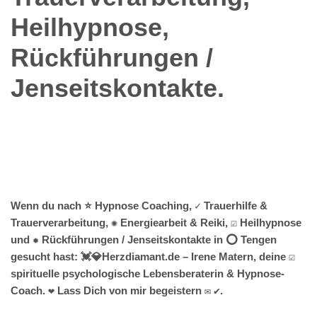
Heilhypnose,
Rückführungen /
Jenseitskontakte.
Wenn du nach ⭐ Hypnose Coaching, ✓ Trauerhilfe &
Trauerverarbeitung, ✺ Energiearbeit & Reiki, ☑️ Heilhypnose
und ✹ Rückführungen / Jenseitskontakte in ⭕ Tengen
gesucht hast: 💓️💎Herzdiamant.de – Irene Matern, deine ☑️
spirituelle psychologische Lebensberaterin & Hypnose-
Coach. ❤ Lass Dich von mir begeistern ✉ ✔.