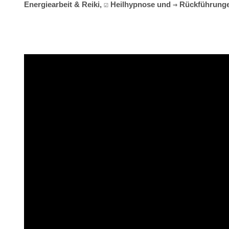
Energiearbeit & Reiki, ☑️ Heilhypnose und ⇒ Rückführunge