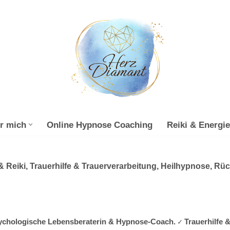
r mich
Online Hypnose Coaching
Reiki & Energie
 Reiki, Trauerhilfe & Trauerverarbeitung, Heilhypnose, Rü
 psychologische Lebensberaterin & Hypnose-Coach. ✓ Trauerhilfe