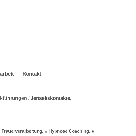
arbeit
Kontakt
ckführungen / Jenseitskontakte.
 & Trauerverarbeitung, ★ Hypnose Coaching, ✺