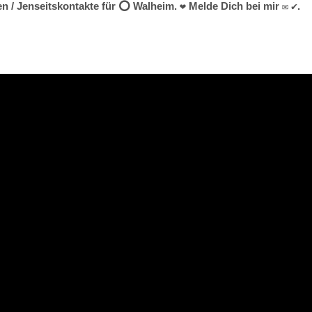
n / Jenseitskontakte für ⭕ Walheim. ❤ Melde Dich bei mir ✉ ✔.