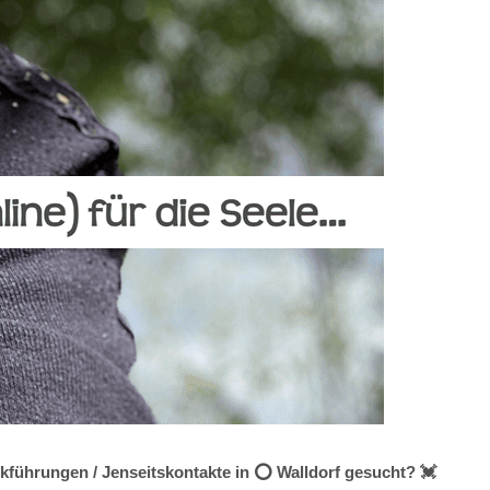
kführungen / Jenseitskontakte in ⭕ Walldorf gesucht? 💓️