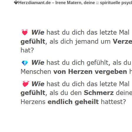
💎Herzdiamant.de – Irene Matern, deine ☑️ spirituelle ps