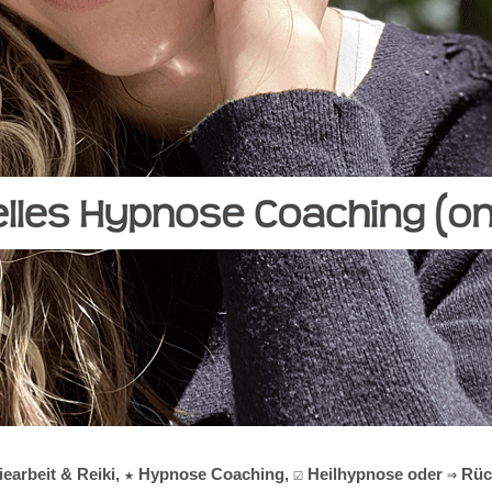
iearbeit & Reiki, ★ Hypnose Coaching, ☑️ Heilhypnose oder ⇒ Rüc