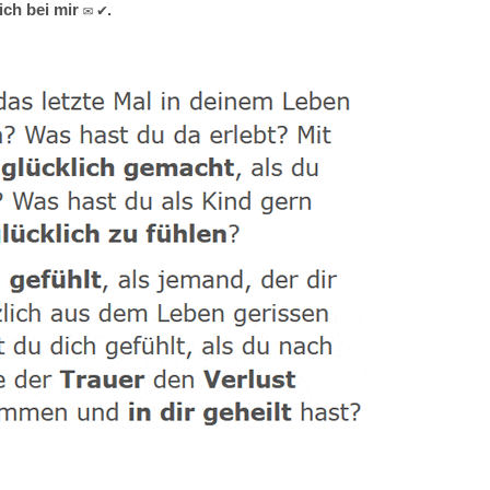
ch bei mir ✉ ✔.