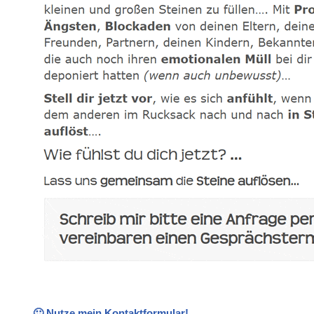
🙂 Nutze mein Kontaktformular!