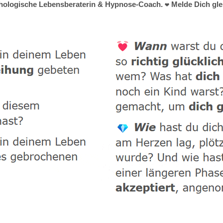
ychologische Lebensberaterin & Hypnose-Coach. ❤ Melde Dich glei