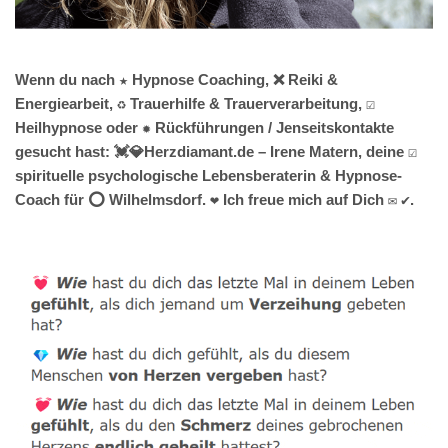
Wenn du nach ★ Hypnose Coaching, ❌ Reiki &
Energiearbeit, ♻ Trauerhilfe & Trauerverarbeitung, ☑️
Heilhypnose oder ✹ Rückführungen / Jenseitskontakte
gesucht hast: 💓️💎Herzdiamant.de – Irene Matern, deine ☑️
spirituelle psychologische Lebensberaterin & Hypnose-
Coach für ⭕ Wilhelmsdorf. ❤ Ich freue mich auf Dich ✉ ✔.