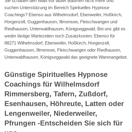
Sie schauen den Wald vor lauter Bäumen nicht mehr und
suchen Unterstützung im Bereich Spirituelles Hypnose
Coachings? Ebenso aus Wilhelmsdorf, Ebenweiler, Hoßkirch,
Horgenzell, Guggenhausen, Illmensee, Fleischwangen und
Riedhausen, Unterwaldhausen, Königseggwald. Bei uns gibt es
weder lästige Wartezeiten noch Zusatzkosten. Ebenso für
88271 Wilhelmsdorf, Ebenweiler, Hoßkirch, Horgenzell,
Guggenhausen, Illmensee, Fleischwangen oder Riedhausen,
Unterwaldhausen, Königseggwald das geeignete Warenangebot.
Günstige Spirituelles Hypnose
Coachings für Wilhelmsdorf
Rimmersberg, Tafern, Zußdorf,
Esenhausen, Höhreute, Latten oder
Lengenweiler, Niederweiler,
Pfrungen -Entscheiden Sie sich für