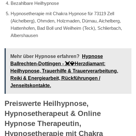
Bezahlbare Heilhypnose
Hypnosetherapie mit Chakra Hypnose für 73119 Zell
(Aichelberg), Ohmden, Holzmaden, Dürnau, Aichelberg,
Hattenhofen, Bad Boll und Weilheim (Teck), Schlierbach,
Albershausen
Mehr über Hypnose erfahren?
Hypnose
Ballrechten-Dottingen - 💓️💎Herzdiamant:
Heilhypnose, Trauerhilfe & Trauerverarbeitung,
Reiki & Energiearbeit, Rückführungen /
Jenseitskontakte.
Preiswerte Heilhypnose,
Hypnosetherapeut & Online
Hypnose Therapeutin,
Hypnosetherapie mit Chakra