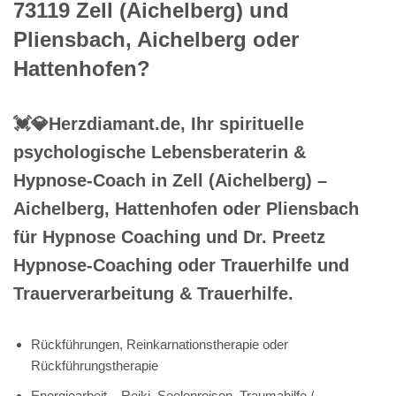
73119 Zell (Aichelberg) und
Pliensbach, Aichelberg oder
Hattenhofen?
💓️💎Herzdiamant.de, Ihr spirituelle
psychologische Lebensberaterin &
Hypnose-Coach in Zell (Aichelberg) –
Aichelberg, Hattenhofen oder Pliensbach
für Hypnose Coaching und Dr. Preetz
Hypnose-Coaching oder Trauerhilfe und
Trauerverarbeitung & Trauerhilfe.
Rückführungen, Reinkarnationstherapie oder
Rückführungstherapie
Energiearbeit – Reiki, Seelenreisen, Traumahilfe /