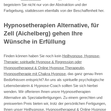
begeistern Sie nicht nur von der Abstraktion und der
Farbgebung, stattdessen ebenfalls von der Beschaffenheit her.
Hypnosetherapien Alternative, für
Zell (Aichelberg) gehen Ihre
Wünsche in Erfüllung
Finden können haben Sie noch kein
Heilhypnose, Hypnose-
Therapie: spirituelle Hypnose & Regression oder
Hypnosetherapeut & Online Hypnose Therapeutin,
Hypnosetherapie mit Chakra Hypnose
, das ganz genau Ihren
Bedürfnissen entspricht? An uns als spirituelle psychologische
Lebensberaterin & Hypnose-Coach sollten Sie sich hierbei
wenden. Wir offerieren Ihnen unsre Hypnosetherapien
Alternative als Spezialanfertigungen. Zu einem gerechten und
preiswerten Preis bieten wir, trotz der persönlichen Fertigungen,
Ihnen unser
Heilhypnose, Hypnosetherapeut & Online Hypnose