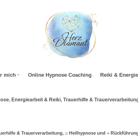
r mich
Online Hypnose Coaching
Reiki & Energie
se, Energiearbeit & Reiki, Trauerhilfe & Trauerverarbeitun
uerhilfe & Trauerverarbeitung, ☑️ Heilhypnose und ⇒ Rückführun