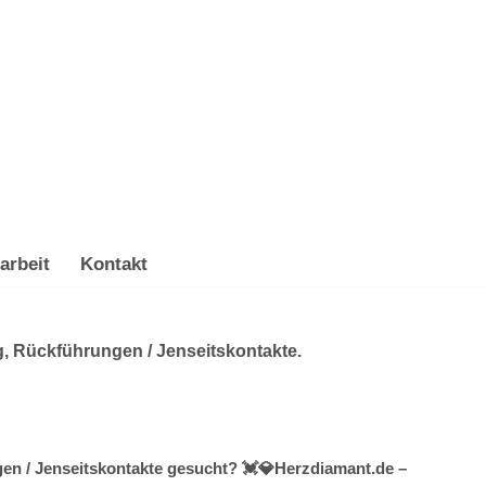
arbeit
Kontakt
g, Rückführungen / Jenseitskontakte.
gen / Jenseitskontakte gesucht? 💓️💎Herzdiamant.de –