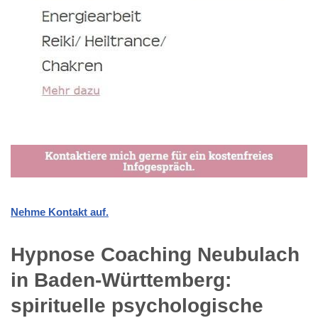
Nehme Kontakt auf.
Hypnose Coaching Neubulach
in Baden-Württemberg:
spirituelle psychologische