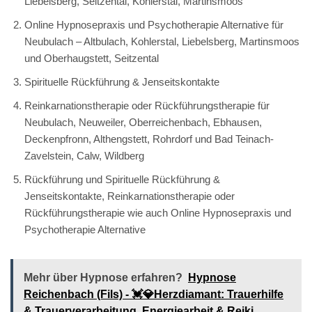
Liebelsberg, Seitzental, Kohlerstal, Martinsmoos
Online Hypnosepraxis und Psychotherapie Alternative für
Neubulach – Altbulach, Kohlerstal, Liebelsberg, Martinsmoos
und Oberhaugstett, Seitzental
Spirituelle Rückführung & Jenseitskontakte
Reinkarnationstherapie oder Rückführungstherapie für
Neubulach, Neuweiler, Oberreichenbach, Ebhausen,
Deckenpfronn, Althengstett, Rohrdorf und Bad Teinach-
Zavelstein, Calw, Wildberg
Rückführung und Spirituelle Rückführung &
Jenseitskontakte, Reinkarnationstherapie oder
Rückführungstherapie wie auch Online Hypnosepraxis und
Psychotherapie Alternative
Mehr über Hypnose erfahren?
Hypnose
Reichenbach (Fils) - 💓️💎Herzdiamant: Trauerhilfe
& Trauerverarbeitung, Energiearbeit & Reiki,