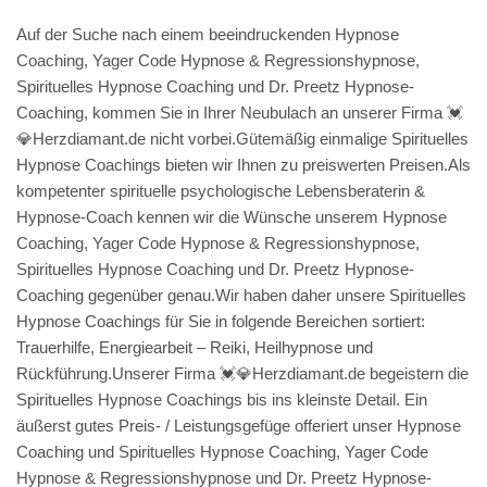
Auf der Suche nach einem beeindruckenden Hypnose
Coaching, Yager Code Hypnose & Regressionshypnose,
Spirituelles Hypnose Coaching und Dr. Preetz Hypnose-
Coaching, kommen Sie in Ihrer Neubulach an unserer Firma 💓️
💎Herzdiamant.de nicht vorbei.Gütemäßig einmalige Spirituelles
Hypnose Coachings bieten wir Ihnen zu preiswerten Preisen.Als
kompetenter spirituelle psychologische Lebensberaterin &
Hypnose-Coach kennen wir die Wünsche unserem Hypnose
Coaching, Yager Code Hypnose & Regressionshypnose,
Spirituelles Hypnose Coaching und Dr. Preetz Hypnose-
Coaching gegenüber genau.Wir haben daher unsere Spirituelles
Hypnose Coachings für Sie in folgende Bereichen sortiert:
Trauerhilfe, Energiearbeit – Reiki, Heilhypnose und
Rückführung.Unserer Firma 💓️💎Herzdiamant.de begeistern die
Spirituelles Hypnose Coachings bis ins kleinste Detail. Ein
äußerst gutes Preis- / Leistungsgefüge offeriert unser Hypnose
Coaching und Spirituelles Hypnose Coaching, Yager Code
Hypnose & Regressionshypnose und Dr. Preetz Hypnose-