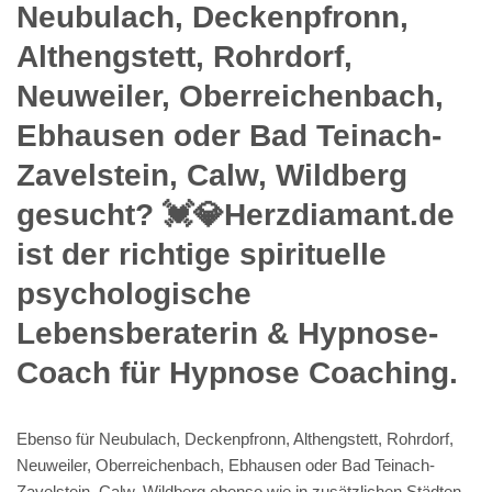
Neubulach, Deckenpfronn,
Althengstett, Rohrdorf,
Neuweiler, Oberreichenbach,
Ebhausen oder Bad Teinach-
Zavelstein, Calw, Wildberg
gesucht? 💓️💎Herzdiamant.de
ist der richtige spirituelle
psychologische
Lebensberaterin & Hypnose-
Coach für Hypnose Coaching.
Ebenso für Neubulach, Deckenpfronn, Althengstett, Rohrdorf,
Neuweiler, Oberreichenbach, Ebhausen oder Bad Teinach-
Zavelstein, Calw, Wildberg ebenso wie in zusätzlichen Städten