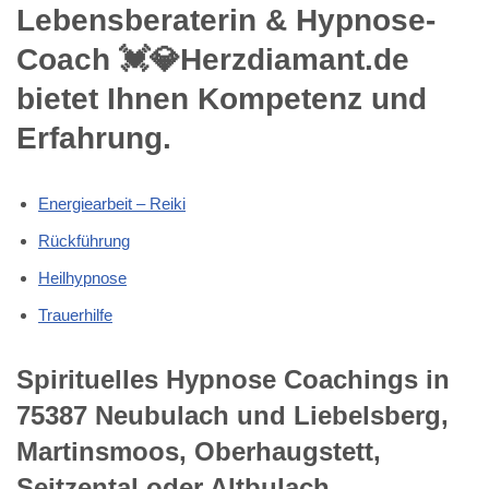
Lebensberaterin & Hypnose-
Coach 💓️💎Herzdiamant.de
bietet Ihnen Kompetenz und
Erfahrung.
Energiearbeit – Reiki
Rückführung
Heilhypnose
Trauerhilfe
Spirituelles Hypnose Coachings in
75387 Neubulach und Liebelsberg,
Martinsmoos, Oberhaugstett,
Seitzental oder Altbulach,